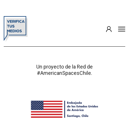
Un proyecto de la Red de
#AmericanSpacesChile.