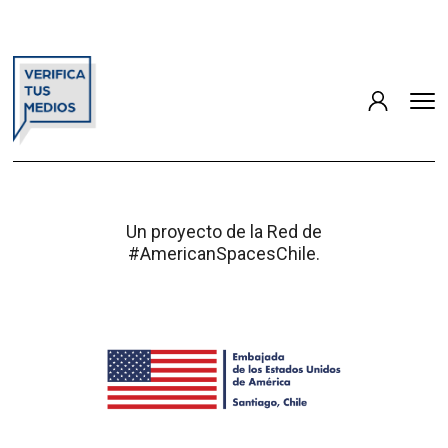
Un proyecto de la Red de
#AmericanSpacesChile.