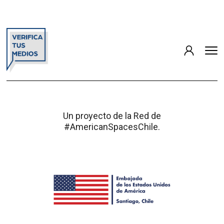
Un proyecto de la Red de
#AmericanSpacesChile.