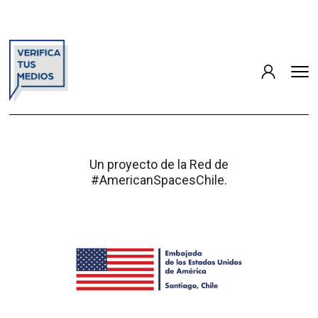
Un proyecto de la Red de
#AmericanSpacesChile.