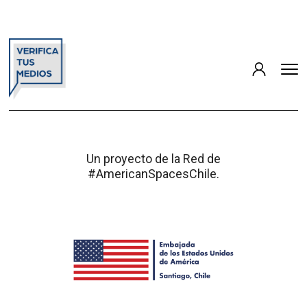
Un proyecto de la Red de
#AmericanSpacesChile.